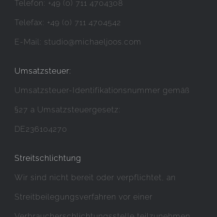
Telefon: +49 (0) 711 4704308
Telefax: +49 (0) 711 4704542
E-Mail: studio@michaeljoos.com
Umsatzsteuer:
Umsatzsteuer-Identifikationsnummer gemäß
§27 a Umsatzsteuergesetz:
DE236104270
Streitschlichtung
Wir sind nicht bereit oder verpflichtet, an
Streitbeilegungsverfahren vor einer
Verbraucherschlichtungsstelle teilzunehmen.